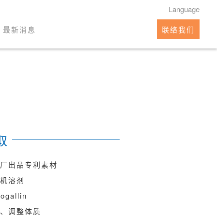
Language
最新消息
联络我们
取
大厂出品专利素材
有机溶剂
gallin
持、调整体质