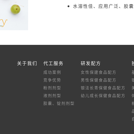
水溶性佳、应用广泛、胶囊
关于我们
代工服务
研发配方
成功案例
女性保建食品配方
竞争优势
男性保健食品配方
粉剂剂型
银法长青保健食品配方
液剂剂型
幼儿成长保健食品配方
胶囊、锭剂剂型