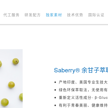
代工服务
研发配方
独家素材
技术优势
国际认证
Saberry® 余甘子萃
产地印度、美国专业生技
绿色环保萃取法，无使用
重新定义活性成分- β-Gluco
有利于青春美丽、健康维