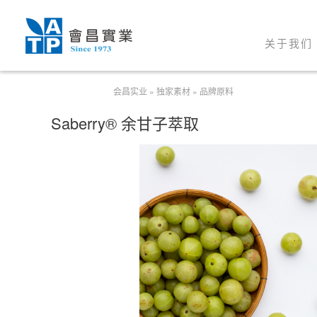
关于我们
会昌实业
»
独家素材
»
品牌原料
Saberry® 余甘子萃取