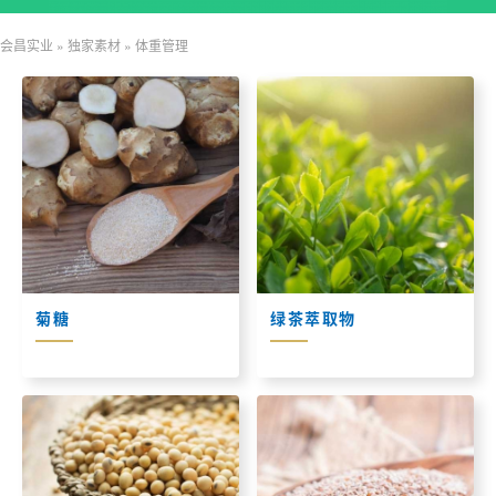
会昌实业
»
独家素材
»
体重管理
菊糖
绿茶萃取物