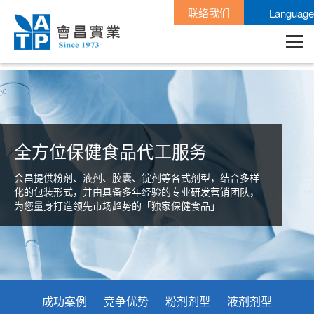
联络我们
Language
全方位保健食品代工服务
会昌提供粉剂、液剂、胶囊、锭剂等各式剂型，结合多样
化的包装形式，并由具备多年经验的专业研发营销团队，
为您量身打造领先市场趋势的「独家保健食品」
成功案例
竞争优势
粉剂剂型
液剂剂型