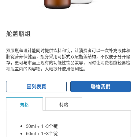
舱盖瓶组
双层瓶盖设计能同时提供饮料和锭，让消费者可以一次补充液体和
胶锭营养保健品，瓶身采用可拆式双层瓶盖结构，不仅便于分开储
存，更可与市面上现有的功能性饮品兼容，同时让消费者能轻易检
视瓶盖内的内容物，大幅提升使用便利性。
回列表頁
聯絡我們
規格
特點
30ml + 1~3个锭
50ml + 1~3个锭