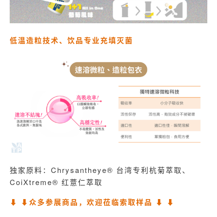
低温造粒技术、饮品专业充填灭菌
独家原料：
Chrysantheye® 台湾专利杭菊萃取
、
CoiXtreme® 红薏仁萃取
⬇ ⬇众多参展商品，欢迎莅临索取样品 ⬇ ⬇