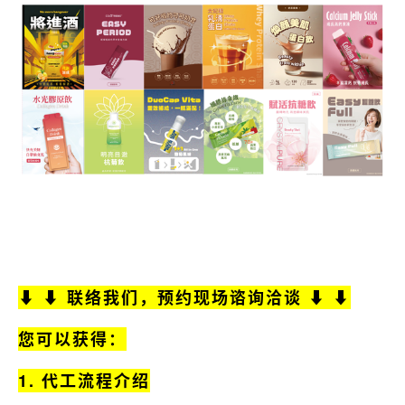
⬇ ⬇ 联络我们，预约现场谘询洽谈 ⬇ ⬇
您可以获得：
1.
代工流程介绍