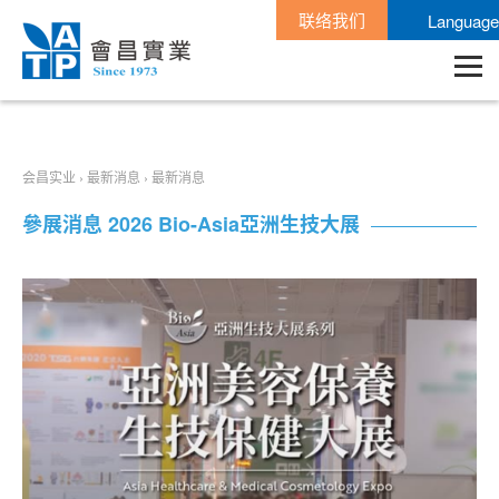
联络我们
Language
会昌实业
›
最新消息
›
最新消息
參展消息 2026 Bio-Asia亞洲生技大展