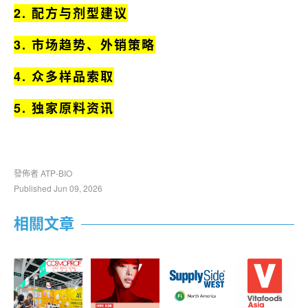
2.
配方与剂型建议
3. 市场趋势、外销策略
4. 众多样品索取
5. 独家原料资讯
發佈者 ATP-BIO
Published Jun 09, 2026
相關文章