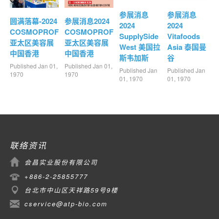
参展消息
参展消息
圆满落幕-2024
参展消息2024
2024
2024
COSMOPROF
COSMOPROF
SupplySide
Vitafoods
亚太区美容展
亚太区美容展
West 美国拉
Asia 泰国曼
中国香港
中国香港
斯韦加斯
谷
Published Jan 01,
Published Jan 01,
Published Jan
Published Jan
1970
1970
01, 1970
01, 1970
联络资讯
会昌实业股份有限公司
+886-2-25855777
台北市中山区天祥路59号9楼
cservice@atp-bio.com