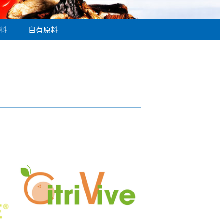
料
自有原料