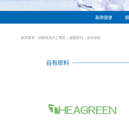
基礎健康
會昌實業：保健食品代工專家
»
嚴選素材
»
自有原料
自有原料