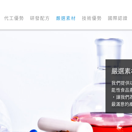
代工優勢
研發配方
嚴選素材
技術優勢
國際認證
嚴選素
我們提供
能性食品
，讓我們
最滿意的