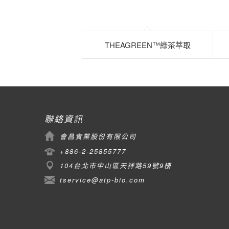
THEAGREEN™綠茶萃取
聯絡資訊
會昌實業股份有限公司
+886-2-25855777
104台北市中山區天祥路59號9樓
tservice@atp-bio.com