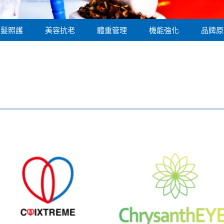
銀髮照護
美容抗老
體重管理
機能強化
品牌原