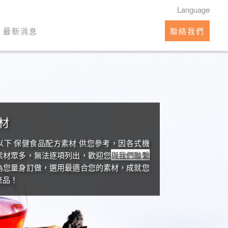
Language
最新消息
聯絡我們
材
以下 保健食品配方素材 供您參考，因各式機
素材眾多，無法逐項列出，歡迎您
與我們聯繫
為您量身訂做，選用最適合您的素材，成就您
產品！