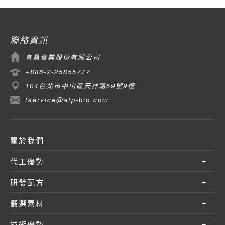
聯絡資訊
會昌實業股份有限公司
+886-2-25855777
104台北市中山區天祥路59號9樓
tservice@atp-bio.com
關於我們
代工優勢
研發配方
嚴選素材
技術優勢