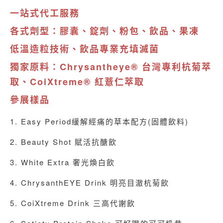
一站式代工服務
各式劑型：膠囊、錠劑、粉包、飲品、果凍
低溫造粒技術、飲品專業充填滅菌
獨家原料：Chrysantheye® 台灣專利杭菊萃
取、CoiXtreme® 紅薏仁萃取
參展樣品
1. Easy Period緩解經痛的草本配方(固體飲料)
2. Beauty Shot 賦活抗醣飲
3. White Extra 奢光煥白飲
4. ChrysanthEYE Drink 明亮目澈杭菊飲
5. CoiXtreme Drink 三高代謝飲