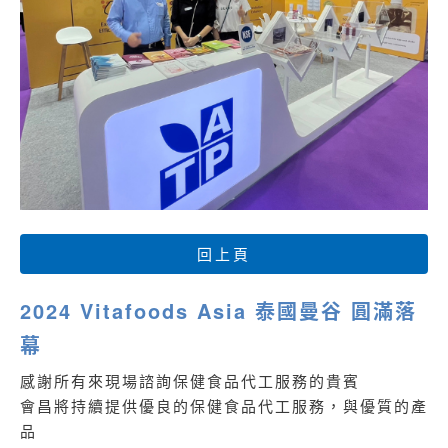
回上頁
2024 Vitafoods Asia 泰國曼谷 圓滿落
幕
感謝所有來現場諮詢保健食品代工服務的貴賓
會昌將持續提供優良的
保健食品代工
服務，與優質的產
品