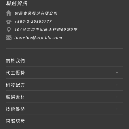
聯絡資訊
會昌實業股份有限公司
+886-2-25855777
104台北市中山區天祥路59號9樓
tservice@atp-bio.com
關於我們
代工優勢
研發配方
嚴選素材
技術優勢
國際認證