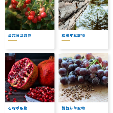
蔓越莓萃取物
松樹皮萃取物
石榴萃取物
葡萄籽萃取物